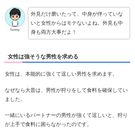
外見だけ磨いたって、中身が伴っていな
いと女性からはモテないよね。外見も中
Tommy
身も両方大事だよ！
女性は強そうな男性を求める
女性は、本能的に強くて逞しい男性を求めます。
なぜなら大昔は、男性が狩りをして食料を確保してい
ました。
一緒にいるパートナーの男性が強くて逞しいと、狩り
が上手で食料に困らなかったのです。