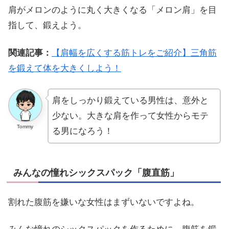
肩がメロンのように丸く大きくなる「メロン肩」を目
指して、鍛えよう。
関連記事：
【肩幅を広くする筋トレをご紹介】三角筋
を鍛えて体を大きくしよう！
肩をしっかり鍛えている男性は、意外と
少ない。大きな肩を作って女性からモテ
Tommy
る男になろう！
みんなの憧れシックスパック「腹直筋」
割れた腹筋を嫌いな女性はまずいないですよね。