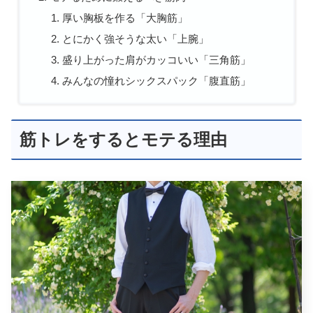
厚い胸板を作る「大胸筋」
とにかく強そうな太い「上腕」
盛り上がった肩がカッコいい「三角筋」
みんなの憧れシックスパック「腹直筋」
筋トレをするとモテる理由