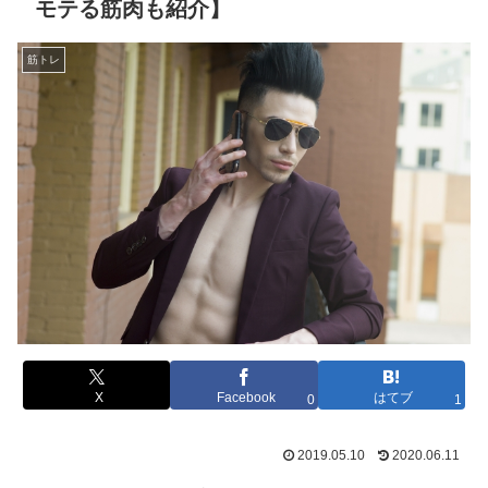
モテる筋肉も紹介】
筋トレ
X
Facebook
はてブ
0
1
2019.05.10
2020.06.11