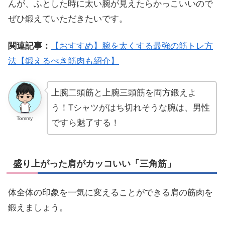
んが、ふとした時に太い腕が見えたらかっこいいので
ぜひ鍛えていただきたいです。
関連記事：
【おすすめ】腕を太くする最強の筋トレ方
法【鍛えるべき筋肉も紹介】
上腕二頭筋と上腕三頭筋を両方鍛えよ
う！Tシャツがはち切れそうな腕は、男性
Tommy
ですら魅了する！
盛り上がった肩がカッコいい「三角筋」
体全体の印象を一気に変えることができる肩の筋肉を
鍛えましょう。