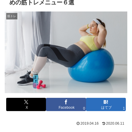
めの筋トレメニュー６選
筋トレ
X
Facebook
はてブ
0
1
2019.04.16
2020.06.11