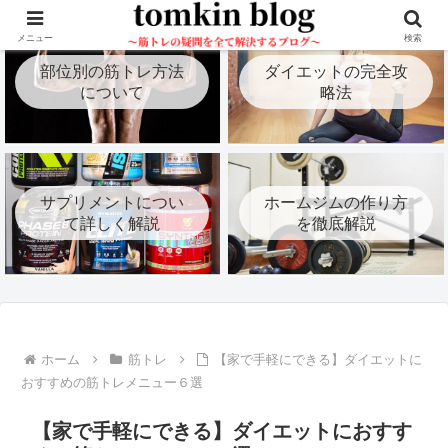
メニュー
検索
部位別の筋トレ方法
ダイエットの完全攻
について
略法
サプリメントについ
ホームジムの作り方
て詳しく解説
を徹底解説
ホーム
筋トレ
【家で手軽にできる】ダイエットに
おすすめの筋トレメニュー６選
【家で手軽にできる】ダイエットにおすす