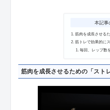
本記事
筋肉を成長させる
筋トレで効果的に
毎回、レップ数
筋肉を成長させるための「スト