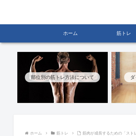
ホーム
筋トレ
部位別の筋トレ方法について
ダ
ホーム
筋トレ
筋肉が成長するための「スト