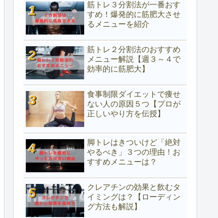
筋トレ３分割法が一番おす
すめ！爆発的に筋肥大させ
るメニューを紹介
筋トレ２分割法のおすすめ
メニュー解説【週３～４で
効率的に筋肥大】
食事制限ダイエットで痩せ
ない人の原因５つ【プロが
正しいやり方を伝授】
脚トレはきついけど「絶対
やるべき」３つの理由！お
すすめメニューは？
クレアチンの効果と飲むタ
イミングは？【ローディン
グ方法も解説】