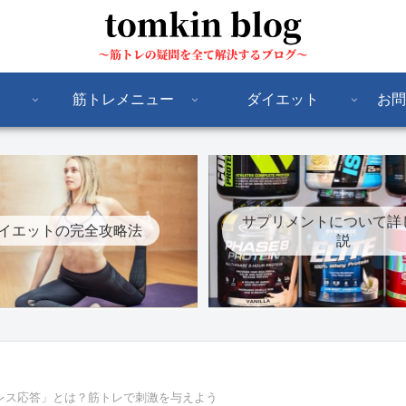
筋トレメニュー
ダイエット
お問
サプリメントについて詳
イエットの完全攻略法
説
レス応答」とは？筋トレで刺激を与えよう