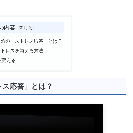
の内容
ための「ストレス応答」とは？
ストレスを与える方法
を変える
レス応答」とは？