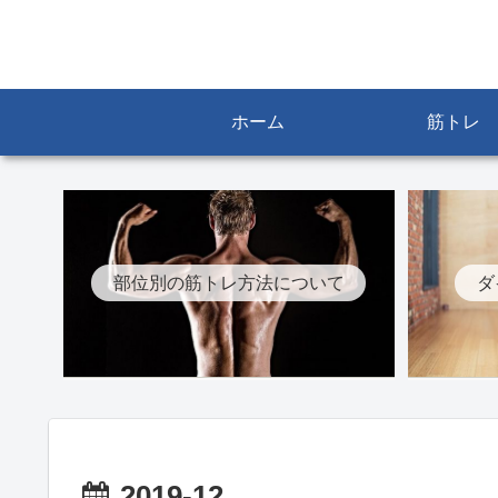
ホーム
筋トレ
部位別の筋トレ方法について
ダ
2019-12