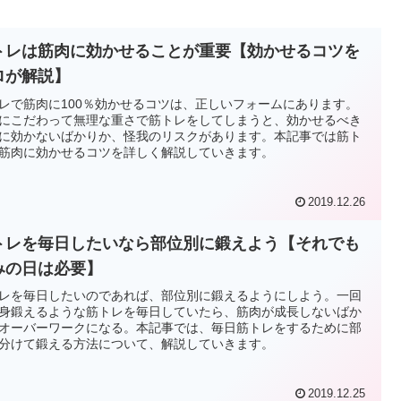
トレは筋肉に効かせることが重要【効かせるコツを
ロが解説】
レで筋肉に100％効かせるコツは、正しいフォームにあります。
にこだわって無理な重さで筋トレをしてしまうと、効かせるべき
に効かないばかりか、怪我のリスクがあります。本記事では筋ト
筋肉に効かせるコツを詳しく解説していきます。
2019.12.26
トレを毎日したいなら部位別に鍛えよう【それでも
みの日は必要】
レを毎日したいのであれば、部位別に鍛えるようにしよう。一回
身鍛えるような筋トレを毎日していたら、筋肉が成長しないばか
オーバーワークになる。本記事では、毎日筋トレをするために部
分けて鍛える方法について、解説していきます。
2019.12.25