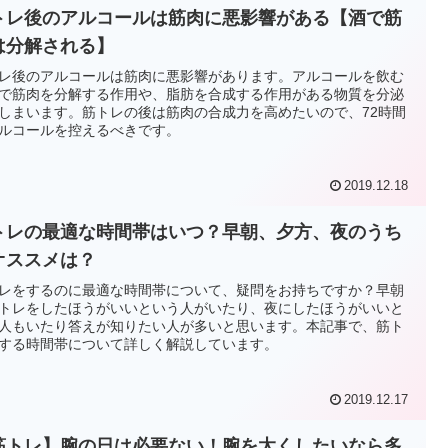
トレ後のアルコールは筋肉に悪影響がある【酒で筋
は分解される】
レ後のアルコールは筋肉に悪影響があります。アルコールを飲む
で筋肉を分解する作用や、脂肪を合成する作用がある物質を分泌
しまいます。筋トレの後は筋肉の合成力を高めたいので、72時間
ルコールを控えるべきです。
2019.12.18
トレの最適な時間帯はいつ？早朝、夕方、夜のうち
オススメは？
レをするのに最適な時間帯について、疑問をお持ちですか？早朝
トレをしたほうがいいという人がいたり、夜にしたほうがいいと
人もいたり答えが知りたい人が多いと思います。本記事で、筋ト
する時間帯について詳しく解説しています。
2019.12.17
筋トレ】腕の日は必要ない！腕を太くしたいなら多