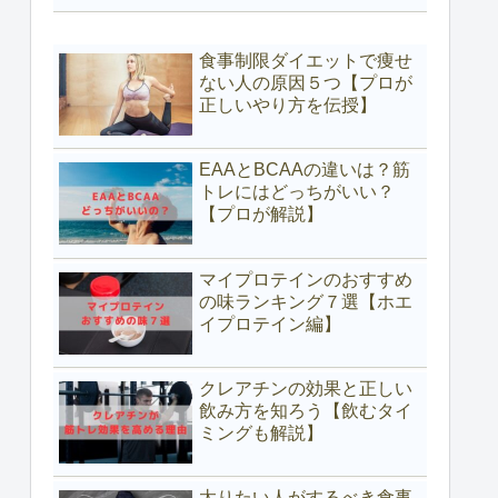
食事制限ダイエットで痩せ
ない人の原因５つ【プロが
正しいやり方を伝授】
EAAとBCAAの違いは？筋
トレにはどっちがいい？
【プロが解説】
マイプロテインのおすすめ
の味ランキング７選【ホエ
イプロテイン編】
クレアチンの効果と正しい
飲み方を知ろう【飲むタイ
ミングも解説】
太りたい人がするべき食事