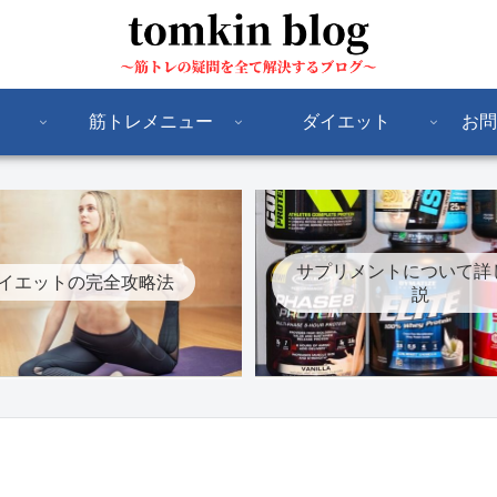
筋トレメニュー
ダイエット
お問
サプリメントについて詳
イエットの完全攻略法
説