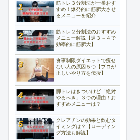
筋トレ３分割法が一番おす
すめ！爆発的に筋肥大させ
るメニューを紹介
筋トレ２分割法のおすすめ
メニュー解説【週３～４で
効率的に筋肥大】
食事制限ダイエットで痩せ
ない人の原因５つ【プロが
正しいやり方を伝授】
脚トレはきついけど「絶対
やるべき」３つの理由！お
すすめメニューは？
クレアチンの効果と飲むタ
イミングは？【ローディン
グ方法も解説】