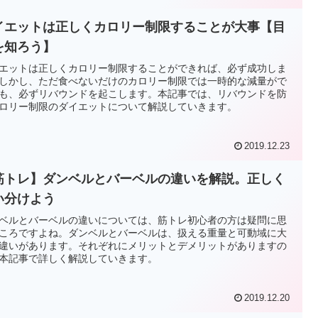
イエットは正しくカロリー制限することが大事【目
を知ろう】
エットは正しくカロリー制限することができれば、必ず成功しま
しかし、ただ食べないだけのカロリー制限では一時的な減量がで
も、必ずリバウンドを起こします。本記事では、リバウンドを防
ロリー制限のダイエットについて解説していきます。
2019.12.23
筋トレ】ダンベルとバーベルの違いを解説。正しく
い分けよう
ベルとバーベルの違いについては、筋トレ初心者の方は疑問に思
ころですよね。ダンベルとバーベルは、扱える重量と可動域に大
違いがあります。それぞれにメリットとデメリットがありますの
本記事で詳しく解説していきます。
2019.12.20