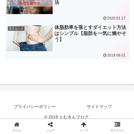
法
2020.01.27
体脂肪率を落とすダイエット方法
ダイエット
はシンプル【脂肪を一気に燃やそ
う】
2019.06.01
プライバシーポリシー
サイトマップ
© 2019 とむきんブログ.
ホーム
シェア
トップ
サイドバー