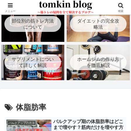
メニュー
検索
部位別の筋トレ方法
ダイエットの完全攻
について
略法
サプリメントについ
ホームジムの作り方
て詳しく解説
を徹底解説
体脂肪率
バルクアップ期の体脂肪率はどこ
バルクアップの方法
まで増やす？筋肉だけを増やす方